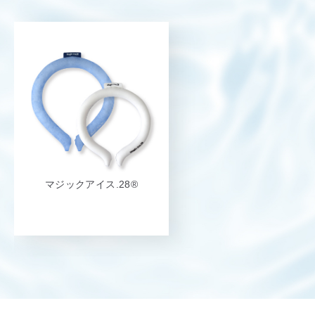
マジックアイス.28®