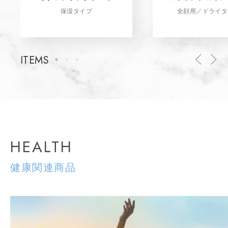
全顔用／ドライタ
保湿タイプ
HEALTH
健康関連商品