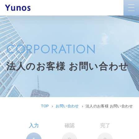
togg
navi
CORPORATION
法人のお客様 お問い合わせ
TOP
お問い合わせ
法人のお客様 お問い合わせ
入力
確認
完了